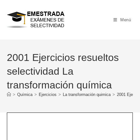
Ir
al
contenido
Menú
2001 Ejercicios resueltos
selectividad La
transformación química
>
Química
>
Ejercicios
>
La transformación quimica
>
2001 Ejercic