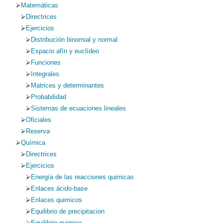
Matemáticas
Directrices
Ejercicios
Distribución binomial y normal
Espacio afín y euclídeo
Funciones
Integrales
Matrices y determinantes
Probabilidad
Sistemas de ecuaciones lineales
Oficiales
Reserva
Química
Directrices
Ejercicios
Energía de las reacciones quimicas
Enlaces ácido-base
Enlaces quimicos
Equilibrio de precipitacion
Equilibrio quimico