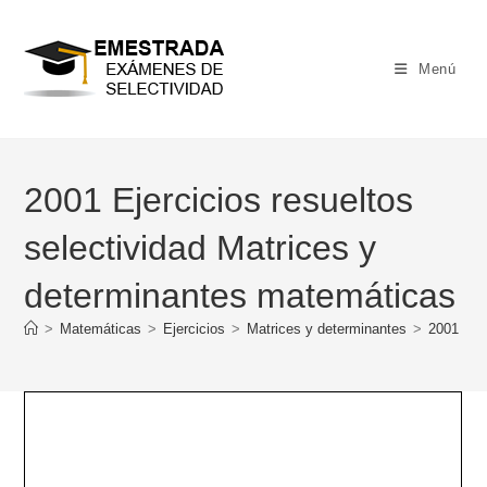
Ir
al
contenido
Menú
2001 Ejercicios resueltos
selectividad Matrices y
determinantes matemáticas
>
Matemáticas
>
Ejercicios
>
Matrices y determinantes
>
2001 Eje