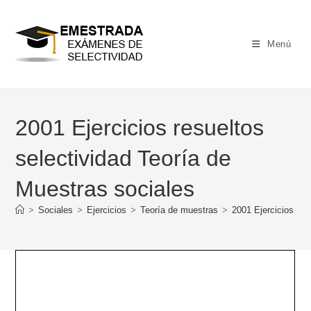
Ir
al
contenido
Menú
2001 Ejercicios resueltos
selectividad Teoría de
Muestras sociales
>
Sociales
>
Ejercicios
>
Teoría de muestras
>
2001 Ejercicios res