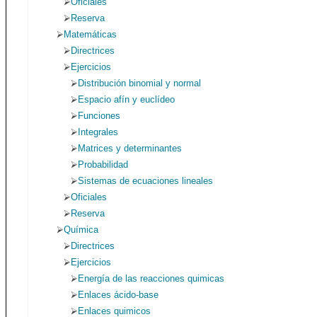
Oficiales
Reserva
Matemáticas
Directrices
Ejercicios
Distribución binomial y normal
Espacio afín y euclídeo
Funciones
Integrales
Matrices y determinantes
Probabilidad
Sistemas de ecuaciones lineales
Oficiales
Reserva
Química
Directrices
Ejercicios
Energía de las reacciones quimicas
Enlaces ácido-base
Enlaces quimicos