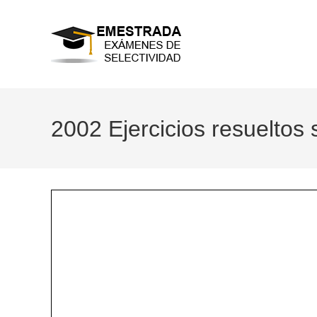
Ir
al
contenido
2002 Ejercicios resueltos 