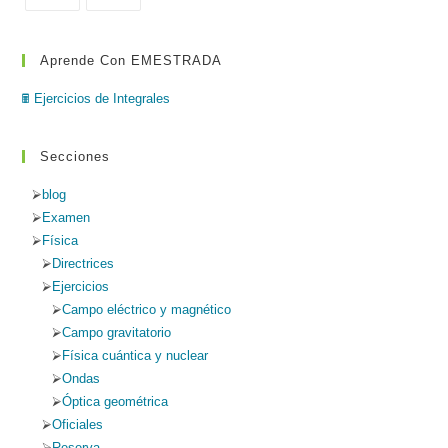
bús
Aprende Con EMESTRADA
🖩 Ejercicios de Integrales
Secciones
blog
Examen
Física
Directrices
Ejercicios
Campo eléctrico y magnético
Campo gravitatorio
Física cuántica y nuclear
Ondas
Óptica geométrica
Oficiales
Reserva