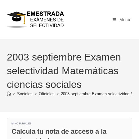
Ir
al
contenido
Menú
2003 septiembre Examen
selectividad Matemáticas
ciencias sociales
>
Sociales
>
Oficiales
>
2003 septiembre Examen selectividad Mate
MINOTAPAU.ES
Calcula tu nota de acceso a la