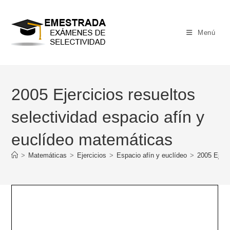
Ir
al
contenido
Menú
2005 Ejercicios resueltos
selectividad espacio afín y
euclídeo matemáticas
>
Matemáticas
>
Ejercicios
>
Espacio afín y euclídeo
>
2005 Ejerc