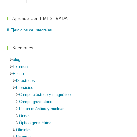
bús
Aprende Con EMESTRADA
🖩 Ejercicios de Integrales
Secciones
blog
Examen
Física
Directrices
Ejercicios
Campo eléctrico y magnético
Campo gravitatorio
Física cuántica y nuclear
Ondas
Óptica geométrica
Oficiales
Reserva