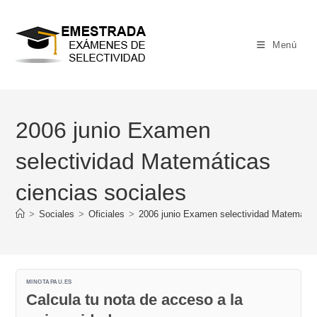
Ir
al
contenido
Menú
2006 junio Examen
selectividad Matemáticas
ciencias sociales
>
Sociales
>
Oficiales
>
2006 junio Examen selectividad Matemática
MINOTAPAU.ES
Calcula tu nota de acceso a la