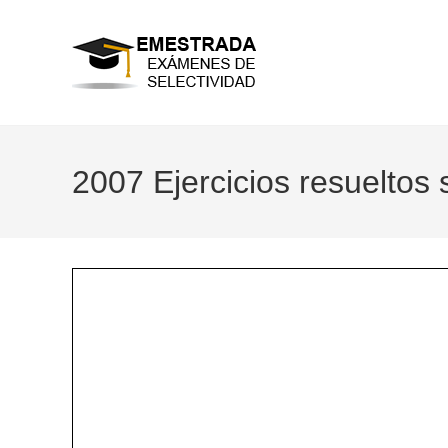
Ir
al
contenido
2007 Ejercicios resueltos 