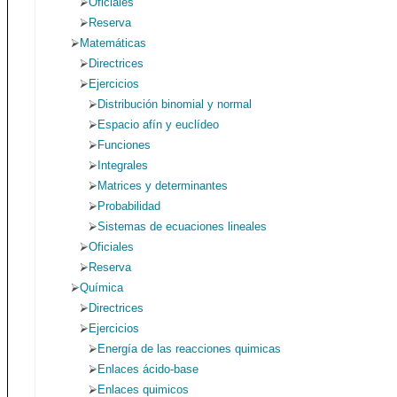
Oficiales
Reserva
Matemáticas
Directrices
Ejercicios
Distribución binomial y normal
Espacio afín y euclídeo
Funciones
Integrales
Matrices y determinantes
Probabilidad
Sistemas de ecuaciones lineales
Oficiales
Reserva
Química
Directrices
Ejercicios
Energía de las reacciones quimicas
Enlaces ácido-base
Enlaces quimicos