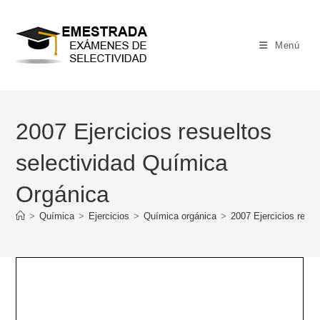
Ir
al
contenido
Menú
2007 Ejercicios resueltos
selectividad Química
Orgánica
>
Química
>
Ejercicios
>
Química orgánica
>
2007 Ejercicios resu