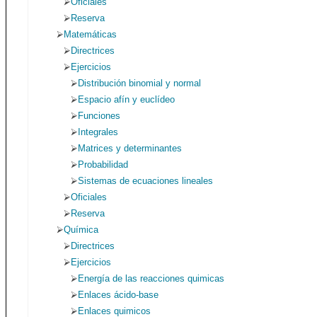
Oficiales
Reserva
Matemáticas
Directrices
Ejercicios
Distribución binomial y normal
Espacio afín y euclídeo
Funciones
Integrales
Matrices y determinantes
Probabilidad
Sistemas de ecuaciones lineales
Oficiales
Reserva
Química
Directrices
Ejercicios
Energía de las reacciones quimicas
Enlaces ácido-base
Enlaces quimicos