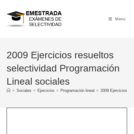
Ir
al
contenido
Menú
2009 Ejercicios resueltos
selectividad Programación
Lineal sociales
>
Sociales
>
Ejercicios
>
Programación lineal
>
2009 Ejercicios res