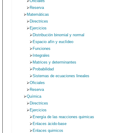
Oficiales
Reserva
Matemáticas
Directrices
Ejercicios
Distribución binomial y normal
Espacio afín y euclídeo
Funciones
Integrales
Matrices y determinantes
Probabilidad
Sistemas de ecuaciones lineales
Oficiales
Reserva
Química
Directrices
Ejercicios
Energía de las reacciones quimicas
Enlaces ácido-base
Enlaces quimicos