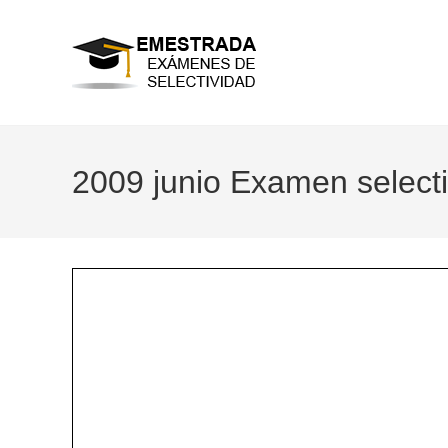
Ir
al
contenido
2009 junio Examen selecti