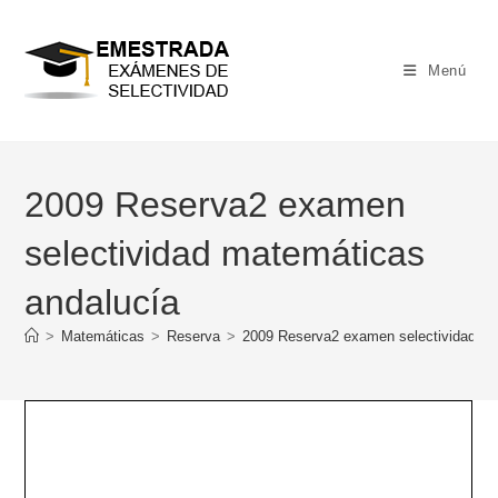
Ir
al
contenido
Menú
2009 Reserva2 examen
selectividad matemáticas
andalucía
>
Matemáticas
>
Reserva
>
2009 Reserva2 examen selectividad ma