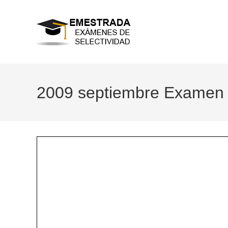
Ir
al
contenido
2009 septiembre Examen s