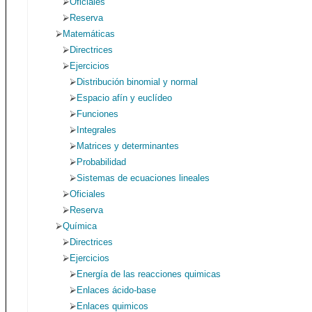
Oficiales
Reserva
Matemáticas
Directrices
Ejercicios
Distribución binomial y normal
Espacio afín y euclídeo
Funciones
Integrales
Matrices y determinantes
Probabilidad
Sistemas de ecuaciones lineales
Oficiales
Reserva
Química
Directrices
Ejercicios
Energía de las reacciones quimicas
Enlaces ácido-base
Enlaces quimicos