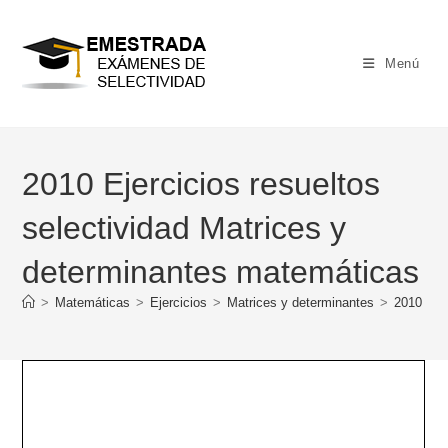
Ir
al
contenido
Menú
2010 Ejercicios resueltos
selectividad Matrices y
determinantes matemáticas
>
Matemáticas
>
Ejercicios
>
Matrices y determinantes
>
2010 Eje