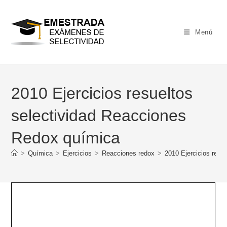
Ir
al
contenido
Menú
2010 Ejercicios resueltos
selectividad Reacciones
Redox química
>
Química
>
Ejercicios
>
Reacciones redox
>
2010 Ejercicios resu