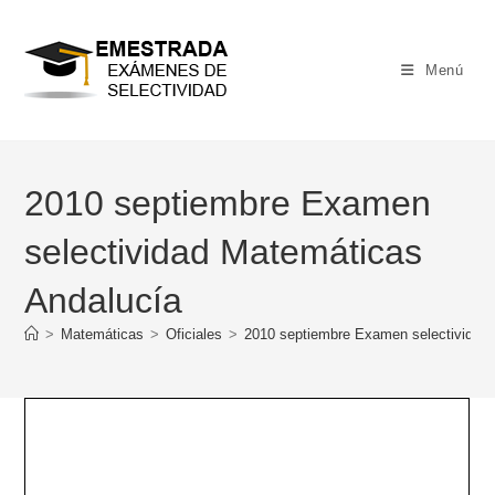
Ir
al
contenido
Menú
2010 septiembre Examen
selectividad Matemáticas
Andalucía
>
Matemáticas
>
Oficiales
>
2010 septiembre Examen selectividad