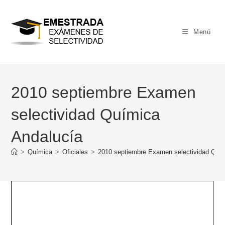
Ir
al
contenido
Menú
2010 septiembre Examen
selectividad Química
Andalucía
>
Química
>
Oficiales
>
2010 septiembre Examen selectividad Quí