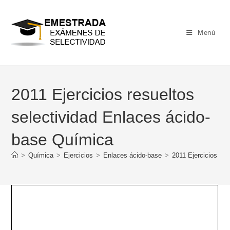
Ir
al
contenido
Menú
2011 Ejercicios resueltos
selectividad Enlaces ácido-
base Química
>
Química
>
Ejercicios
>
Enlaces ácido-base
>
2011 Ejercicios re