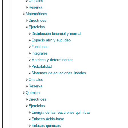
Oficiales
Reserva
Matemáticas
Directrices
Ejercicios
Distribución binomial y normal
Espacio afín y euclídeo
Funciones
Integrales
Matrices y determinantes
Probabilidad
Sistemas de ecuaciones lineales
Oficiales
Reserva
Química
Directrices
Ejercicios
Energía de las reacciones quimicas
Enlaces ácido-base
Enlaces quimicos