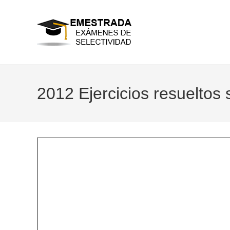
Ir
al
contenido
2012 Ejercicios resueltos 