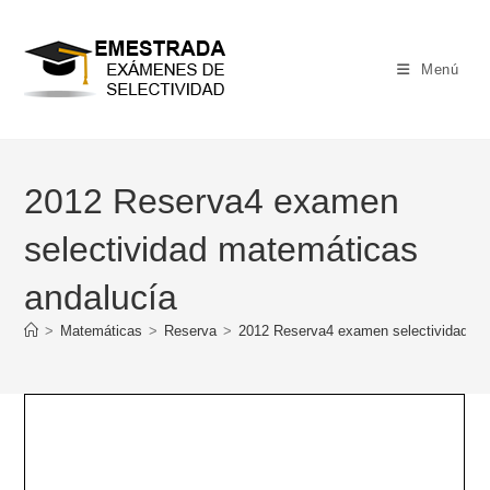
Ir
al
contenido
Menú
2012 Reserva4 examen
selectividad matemáticas
andalucía
>
Matemáticas
>
Reserva
>
2012 Reserva4 examen selectividad ma