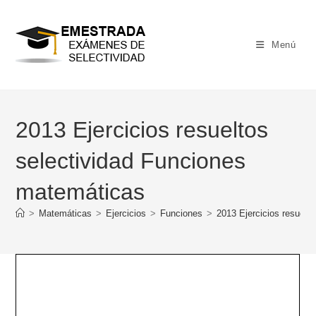
Ir
al
contenido
Menú
2013 Ejercicios resueltos
selectividad Funciones
matemáticas
>
Matemáticas
>
Ejercicios
>
Funciones
>
2013 Ejercicios resuelt