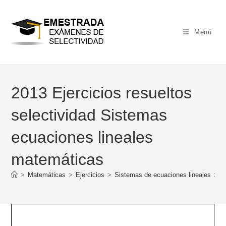
Ir
al
contenido
Menú
2013 Ejercicios resueltos
selectividad Sistemas
ecuaciones lineales
matemáticas
>
Matemáticas
>
Ejercicios
>
Sistemas de ecuaciones lineales
>
2