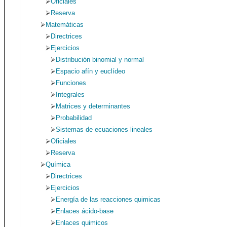
Oficiales
Reserva
Matemáticas
Directrices
Ejercicios
Distribución binomial y normal
Espacio afín y euclídeo
Funciones
Integrales
Matrices y determinantes
Probabilidad
Sistemas de ecuaciones lineales
Oficiales
Reserva
Química
Directrices
Ejercicios
Energía de las reacciones quimicas
Enlaces ácido-base
Enlaces quimicos