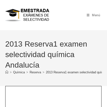
Ir
al
contenido
Menú
2013 Reserva1 examen
selectividad química
Andalucía
>
Química
>
Reserva
>
2013 Reserva1 examen selectividad químic