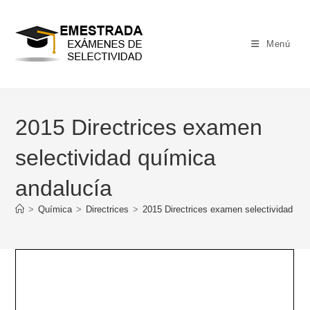
Ir
al
contenido
Menú
2015 Directrices examen
selectividad química
andalucía
>
Química
>
Directrices
>
2015 Directrices examen selectividad qu