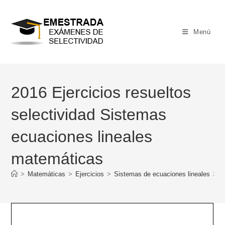
Ir
al
contenido
Menú
2016 Ejercicios resueltos
selectividad Sistemas
ecuaciones lineales
matemáticas
>
Matemáticas
>
Ejercicios
>
Sistemas de ecuaciones lineales
>
2