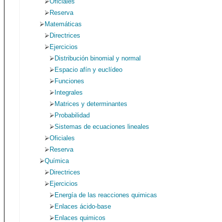
Oficiales
Reserva
Matemáticas
Directrices
Ejercicios
Distribución binomial y normal
Espacio afín y euclídeo
Funciones
Integrales
Matrices y determinantes
Probabilidad
Sistemas de ecuaciones lineales
Oficiales
Reserva
Química
Directrices
Ejercicios
Energía de las reacciones quimicas
Enlaces ácido-base
Enlaces quimicos