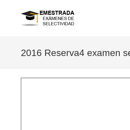
Ir
al
contenido
2016 Reserva4 examen sel