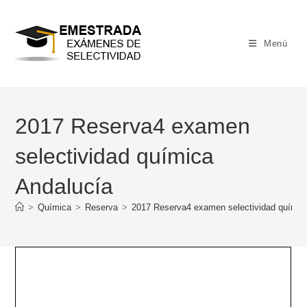
Ir
al
contenido
Menú
2017 Reserva4 examen
selectividad química
Andalucía
>
Química
>
Reserva
>
2017 Reserva4 examen selectividad químic