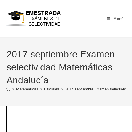
Ir
al
contenido
Menú
2017 septiembre Examen
selectividad Matemáticas
Andalucía
>
Matemáticas
>
Oficiales
>
2017 septiembre Examen selectividad