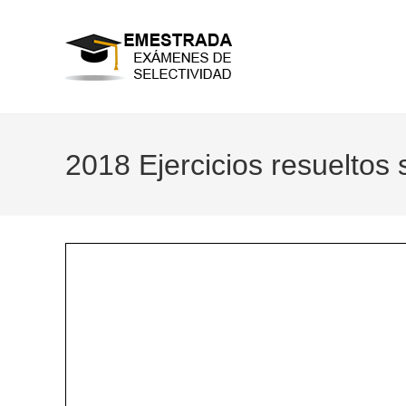
Ir
al
contenido
2018 Ejercicios resueltos