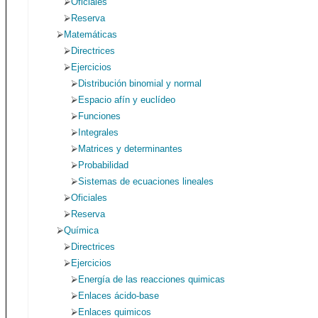
Oficiales
Reserva
Matemáticas
Directrices
Ejercicios
Distribución binomial y normal
Espacio afín y euclídeo
Funciones
Integrales
Matrices y determinantes
Probabilidad
Sistemas de ecuaciones lineales
Oficiales
Reserva
Química
Directrices
Ejercicios
Energía de las reacciones quimicas
Enlaces ácido-base
Enlaces quimicos