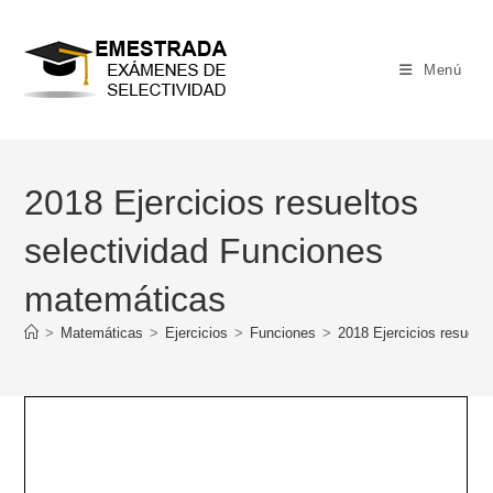
Ir
al
contenido
Menú
2018 Ejercicios resueltos
selectividad Funciones
matemáticas
>
Matemáticas
>
Ejercicios
>
Funciones
>
2018 Ejercicios resuelt