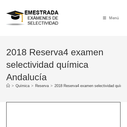
Ir
al
contenido
Menú
2018 Reserva4 examen
selectividad química
Andalucía
>
Química
>
Reserva
>
2018 Reserva4 examen selectividad químic