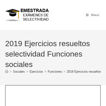
Ir
al
contenido
Menú
2019 Ejercicios resueltos
selectividad Funciones
sociales
>
Sociales
>
Ejercicios
>
Funciones
>
2019 Ejercicios resueltos se