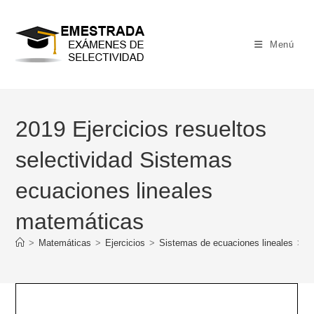
Ir
al
contenido
Menú
2019 Ejercicios resueltos
selectividad Sistemas
ecuaciones lineales
matemáticas
>
Matemáticas
>
Ejercicios
>
Sistemas de ecuaciones lineales
>
2