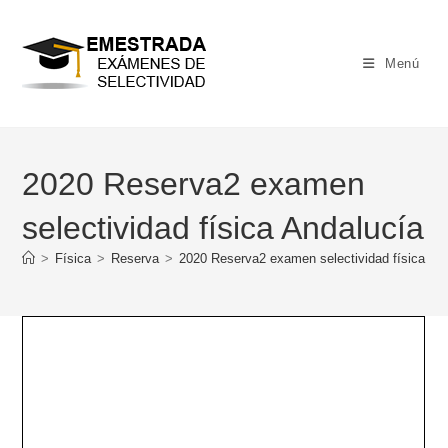
Ir
al
contenido
Menú
2020 Reserva2 examen
selectividad física Andalucía
>
Física
>
Reserva
>
2020 Reserva2 examen selectividad física An