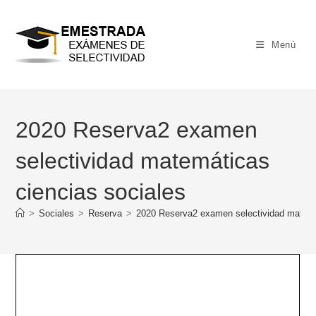
Ir
al
contenido
Menú
2020 Reserva2 examen
selectividad matemáticas
ciencias sociales
>
Sociales
>
Reserva
>
2020 Reserva2 examen selectividad matemá