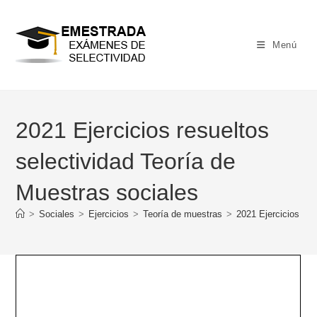
Ir
al
contenido
Menú
2021 Ejercicios resueltos
selectividad Teoría de
Muestras sociales
>
Sociales
>
Ejercicios
>
Teoría de muestras
>
2021 Ejercicios res