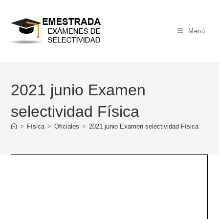
Ir
al
contenido
Menú
2021 junio Examen
selectividad Física
>
Física
>
Oficiales
>
2021 junio Examen selectividad Física