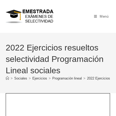
Ir
al
contenido
Menú
2022 Ejercicios resueltos
selectividad Programación
Lineal sociales
>
Sociales
>
Ejercicios
>
Programación lineal
>
2022 Ejercicios res