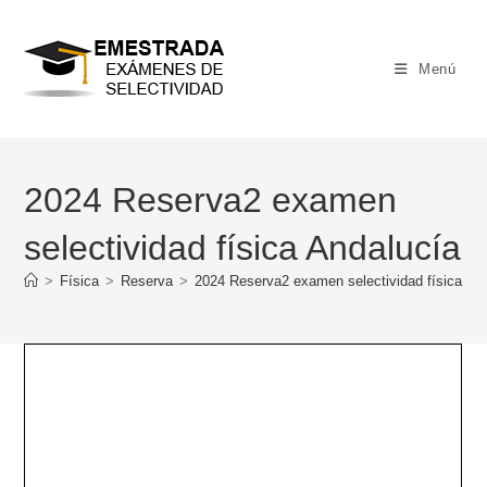
Ir
al
contenido
Menú
2024 Reserva2 examen
selectividad física Andalucía
>
Física
>
Reserva
>
2024 Reserva2 examen selectividad física An