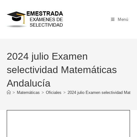
Ir
al
contenido
Menú
2024 julio Examen
selectividad Matemáticas
Andalucía
>
Matemáticas
>
Oficiales
>
2024 julio Examen selectividad Matem