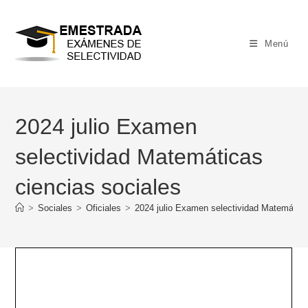
Ir
al
contenido
Menú
2024 julio Examen
selectividad Matemáticas
ciencias sociales
>
Sociales
>
Oficiales
>
2024 julio Examen selectividad Matemática