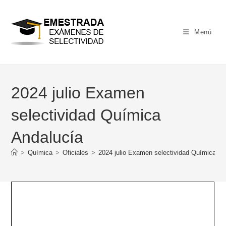
Ir
al
contenido
Menú
2024 julio Examen
selectividad Química
Andalucía
>
Química
>
Oficiales
>
2024 julio Examen selectividad Química An