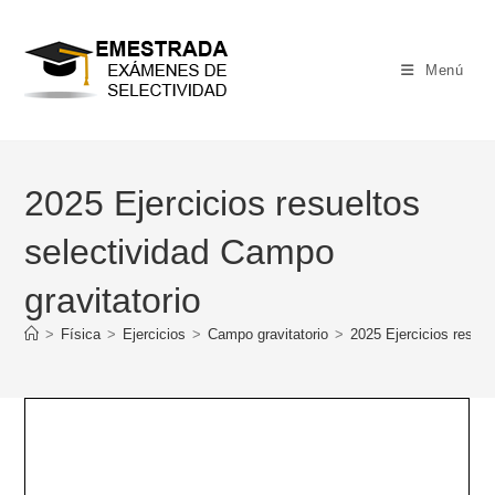
Ir
al
contenido
Menú
2025 Ejercicios resueltos
selectividad Campo
gravitatorio
>
Física
>
Ejercicios
>
Campo gravitatorio
>
2025 Ejercicios resuel