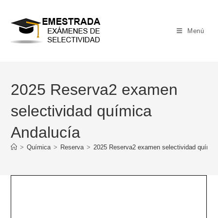
Ir
al
contenido
Menú
2025 Reserva2 examen
selectividad química
Andalucía
>
Química
>
Reserva
>
2025 Reserva2 examen selectividad químic