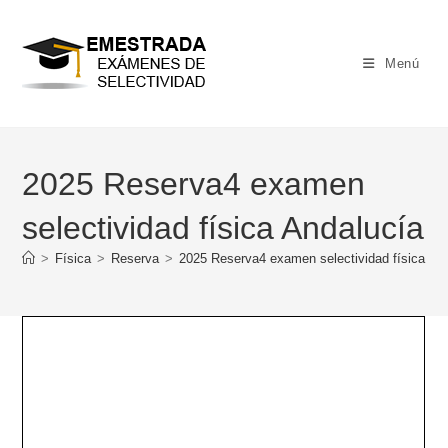
Ir
al
contenido
Menú
2025 Reserva4 examen
selectividad física Andalucía
>
Física
>
Reserva
>
2025 Reserva4 examen selectividad física An