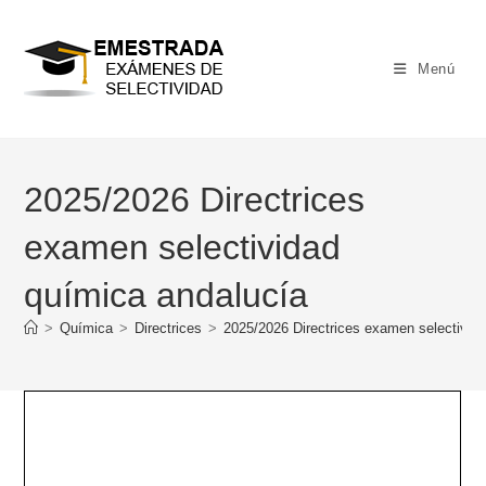
Ir
al
contenido
Menú
2025/2026 Directrices
examen selectividad
química andalucía
>
Química
>
Directrices
>
2025/2026 Directrices examen selectivid