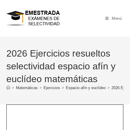
Ir
al
contenido
Menú
2026 Ejercicios resueltos
selectividad espacio afín y
euclídeo matemáticas
>
Matemáticas
>
Ejercicios
>
Espacio afín y euclídeo
>
2026 Ejerc